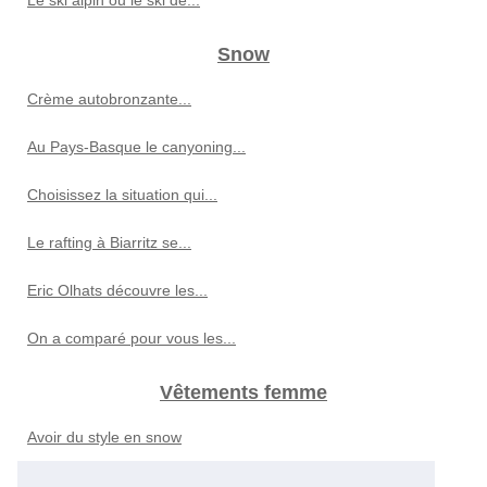
Snow
Crème autobronzante...
Au Pays-Basque le canyoning...
Choisissez la situation qui...
Le rafting à Biarritz se...
Eric Olhats découvre les...
On a comparé pour vous les...
Vêtements femme
Avoir du style en snow