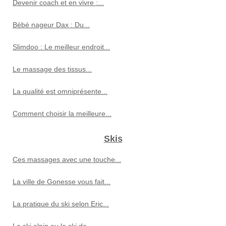
Devenir coach et en vivre :...
Bébé nageur Dax : Du...
Slimdoo : Le meilleur endroit...
Le massage des tissus...
La qualité est omniprésente...
Comment choisir la meilleure...
Skis
Ces massages avec une touche...
La ville de Gonesse vous fait...
La pratique du ski selon Eric...
Le ski alpin ou le ski de...