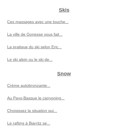
Skis
Ces massages avec une touche...
La ville de Gonesse vous fait...
La pratique du ski selon Eric...
Le ski alpin ou le ski de...
Snow
Crème autobronzante...
Au Pays-Basque le canyoning...
Choisissez la situation qui...
Le rafting à Biarritz se...