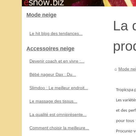
Mode neige
La 
Le hit blog des tendances...
pro
Accessoires neige
Devenir coach et en vivre :...
Mode ne
Bébé nageur Dax : Du...
Slimdoo : Le meilleur endroit...
Tropicspa p
Les variété
Le massage des tissus...
et des per
La qualité est omniprésente...
pour tous 
Comment choisir la meilleure...
Procurez-v