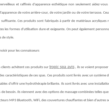
erveilleux et raffinés d'apparence esthétique non seulement aidez-vous
'apparence de votre arrière-cour, de votre jardin ou de votre terrasse. Ceux-
 suffisante. Ces produits sont fabriqués à partir de matériaux acryliques 
es les formes d'utilisation dure et exigeante. On peut également personnal
s de style.
hoisir pour les connaisseurs
tropic spa avis
 clients achètent ces produits sur
, ils se voient proposer
 des caractéristiques de ces spas. Ces produits sont livrés avec un système
ables d'offrir une hydrothérapie brillante. Ils sont livrés avec une install
s de besoin. Ils viennent avec des options de massage combinées telles que 
cteurs MP3 Bluetooth, WiFi, des couvertures chauffantes et bien d'autres s