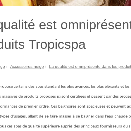
qualité est omniprésen
duits Tropicspa
ige
Accessoires neige
La qualité est omniprésente dans les produit
ropose certains des spas standard les plus avancés, les plus élégants et l
s massives de produits proposés ici sont certifiées et passent par des proce
formances de premier ordre. Ces baignoires sont spacieuses et peuvent accue
types d'usages, allant de se faire masser à se baigner dans l'eau chaude
ous ces spas de qualité supérieure auprès des principaux fournisseurs du 