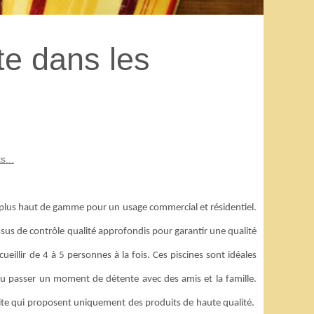
te dans les
s...
es plus haut de gamme pour un usage commercial et résidentiel.
ssus de contrôle qualité approfondis pour garantir une qualité
illir de 4 à 5 personnes à la fois. Ces piscines sont idéales
 ou passer un moment de détente avec des amis et la famille.
site qui proposent uniquement des produits de haute qualité.