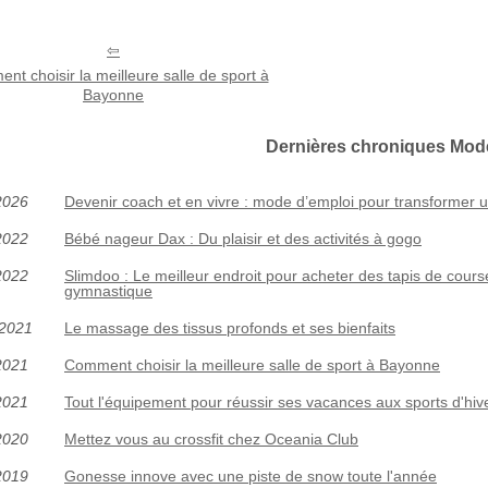
t choisir la meilleure salle de sport à
Bayonne
Dernières chroniques Mode
2026
Devenir coach et en vivre : mode d’emploi pour transformer u
2022
Bébé nageur Dax : Du plaisir et des activités à gogo
2022
Slimdoo : Le meilleur endroit pour acheter des tapis de cours
gymnastique
/2021
Le massage des tissus profonds et ses bienfaits
2021
Comment choisir la meilleure salle de sport à Bayonne
2021
Tout l'équipement pour réussir ses vacances aux sports d'hiv
2020
Mettez vous au crossfit chez Oceania Club
2019
Gonesse innove avec une piste de snow toute l'année