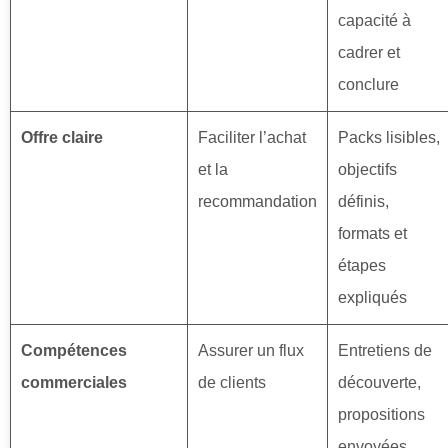
capacité à
cadrer et
conclure
Offre claire
Faciliter l’achat
Packs lisibles,
et la
objectifs
recommandation
définis,
formats et
étapes
expliqués
Compétences
Assurer un flux
Entretiens de
commerciales
de clients
découverte,
propositions
envoyées,