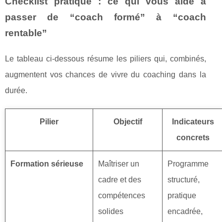
Checklist pratique : ce qui vous aide à
passer de “coach formé” à “coach
rentable”
Le tableau ci-dessous résume les piliers qui, combinés,
augmentent vos chances de vivre du coaching dans la
durée.
Pilier
Objectif
Indicateurs
concrets
Formation sérieuse
Maîtriser un
Programme
cadre et des
structuré,
compétences
pratique
solides
encadrée,