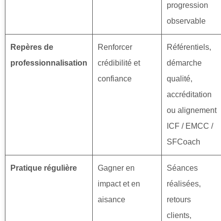
progression
observable
Repères de
Renforcer
Référentiels,
professionnalisation
crédibilité et
démarche
confiance
qualité,
accréditation
ou alignement
ICF / EMCC /
SFCoach
Pratique régulière
Gagner en
Séances
impact et en
réalisées,
aisance
retours
clients,