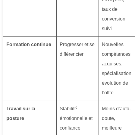
taux de
conversion
suivi
Formation continue
Progresser et se
Nouvelles
différencier
compétences
acquises,
spécialisation,
évolution de
l’offre
Travail sur la
Stabilité
Moins d’auto-
posture
émotionnelle et
doute,
confiance
meilleure